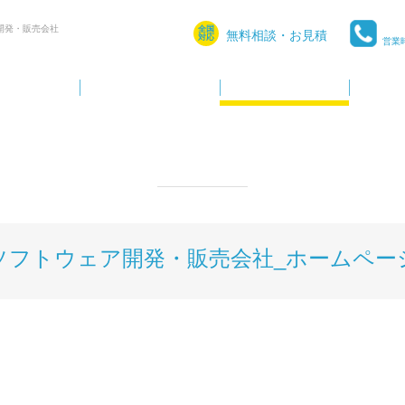
開発・販売会社
全国
無料相談・お見積
対応
営業時
制作実績
ソフトウェア開発・販売会社_ホームペー