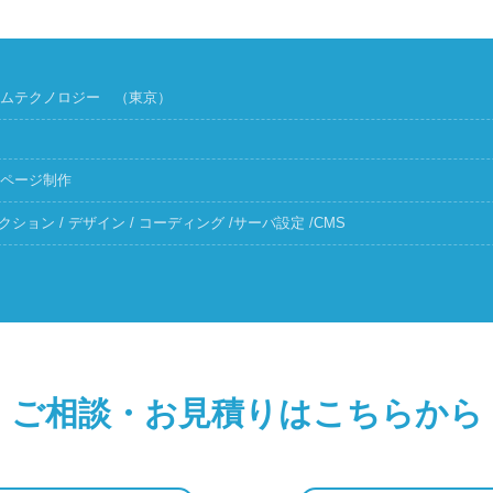
ムテクノロジー （東京）
ページ制作
レクション / デザイン / コーディング /サーバ設定 /CMS
ご相談・お見積りはこちらから