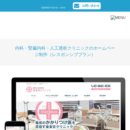
お問い合わせ
営業時間 平日9:00～18:00
制作実績
内科・腎臓内科・人工透析クリニックのホームペー
ジ制作（レスポンシブプラン）